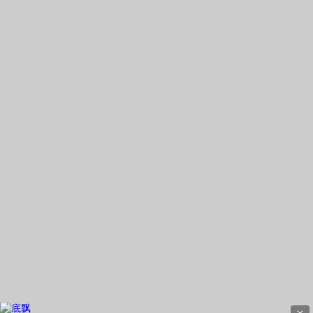
--- 校内链接 ---
--- 校外链接 ---
资源下载
科研管理
教学管理
学生管理
关注我们
扫码关注微信公众号
版权所有 © 真人百家乐-百家乐真人在线 浙ICP备11056902
号-1
地址：中国·杭州·余杭塘路2318号
邮编：311121
Copyright © 2025 真人百家乐-百家乐真人在线
浙ICP备11056902号-1