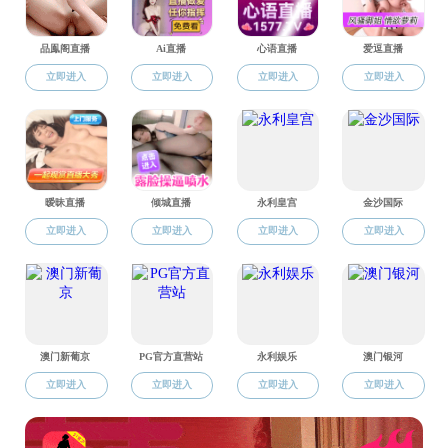
招生就业
本科招生
研究生招生
就业指导服务
安全管理
安全制度
安全检查
资源下载
教学管理
科研管理
学生管理
其他
校友之家
校友动态
校友信息
真人百家乐-百家乐真人在线
真人百家乐