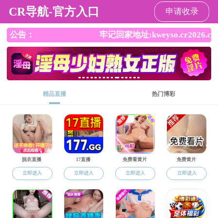
真人百家乐
欢迎访问真人百家乐-百家乐真人在线 ！
真人百家乐
真人百家乐概况
真人百家乐简介
真人百家乐 领导
组织机构
真人百家乐 动态
通知公告
学术预告
新闻资讯
党群工作
组织机构
党建动态
真人百家乐 工会
师资队伍