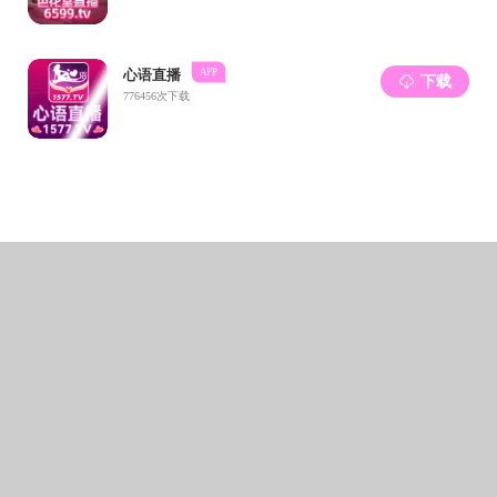
科研管理
学生管理
其他
人才招聘
教授风采 >
骨干教师 >
实验技术人员 >
人才招聘 >
人才招聘
当前位置 :
真人百家乐
>
师资队伍
>
人才招聘
>
真人百家乐-百家乐真人在线 教学论教师招聘公告
2016-11-21
真人百家乐-百家乐真人在线 工科背景教师招聘公告