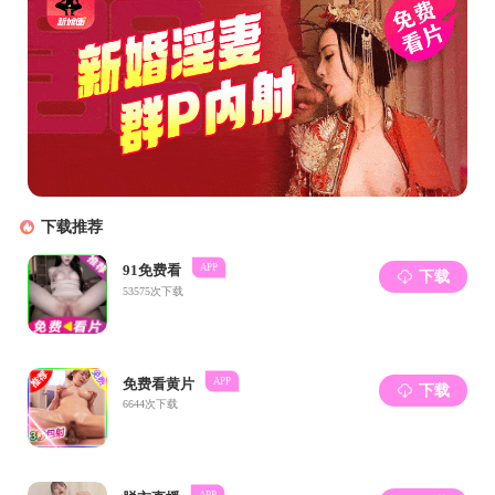
真人百家乐概况
真人百家乐简介
真人百家乐 领导
组织机构
真人百家乐 动态
通知公告
学术预告
新闻资讯
党群工作
组织机构
党建动态
真人百家乐 工会
师资队伍
教授风采
骨干教师
实验技术人员
人才招聘
学科专业
化学专业
高分子材料与工程专业
应用化学专业