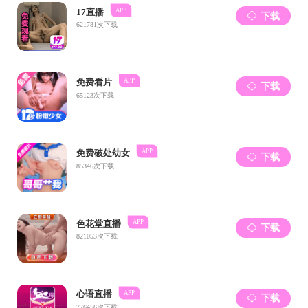
科研管理
学生管理
其他
学科专业
化学专业 >
高分子材料与工程专业 >
应用化学专业 >
制药工程专业 >
化学学科 >
材料与化工学科 >
学科专业
当前位置 :
真人百家乐
>
学科专业
>
材料与化工学科