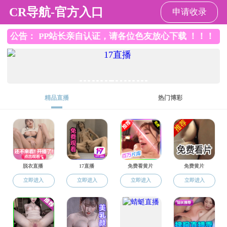
真人百家乐
欢迎访问真人百家乐-百家乐真人在线 ！
真人百家乐
真人百家乐概况
真人百家乐简介
真人百家乐 领导
组织机构
真人百家乐 动态
通知公告
学术预告
新闻资讯
党群工作
组织机构
党建动态
真人百家乐 工会
师资队伍