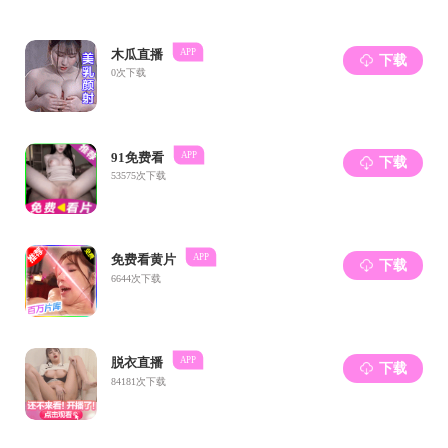
制药工程专业
化学学科
材料与化工学科
教学管理
本科教育
研究生教育
规章制度
科学研究
科研成果
规章制度
学工在线
学工动态
规章制度
招生就业
本科招生
研究生招生
就业指导服务
安全管理
安全制度
安全检查
资源下载
教学管理