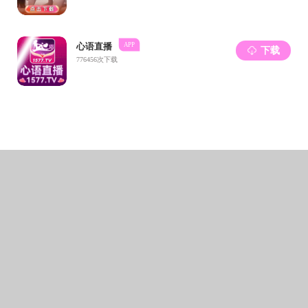
科研管理
学生管理
其他
其他公告
教师公告 >
学生公告 >
其他公告 >
其他公告
当前位置 :
真人百家乐
>
真人百家乐 动态
>
通知公告
>
其他公告
>
联系我们：
版权所有 © 真人百家乐-百家乐真人在线