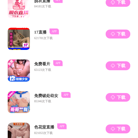
制药工程专业
化学学科
材料与化工学科
教学管理
本科教育
研究生教育
规章制度
科学研究
科研成果
规章制度
学工在线
学工动态
规章制度
招生就业
本科招生
研究生招生
就业指导服务
安全管理
安全制度
安全检查
资源下载
教学管理