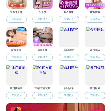
招生就业
本科招生
研究生招生
就业指导服务
安全管理
安全制度
安全检查
资源下载
教学管理
科研管理
学生管理
其他
校友之家
校友动态
校友信息
真人百家乐-百家乐真人在线
真人百家乐